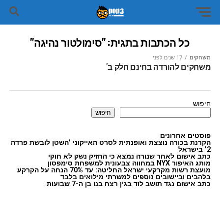
כל הכתבות בתגית: "סימולטור נהיגה"
משחקים
17 שנים לפני
משחקים להורדה בחינם חלק ב'
חיפוש
חיפוש
פוסטים אחרונים
הקרנת בכורה נוצצת ואופנתית לסרט האייקוני 'השטן לובשת פרדה
2' בישראל
כתב אישום לאחר שנורה נמצא כי החזיק נשק לא חוקי
מותג האיפור NYX במחווה צבעונית למשפחת סימפסון
מועצת רשות מקרקעי ישראל החליטה: עד 70% הנחה על הקרקע
בלהבים וביישובים נוספים למשרתי מילואים בלבד
כתב אישום נגד תושב לוד בגין רצח בנו בן ה-7 שבועות