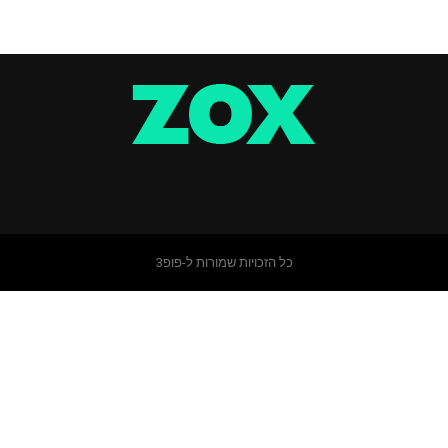
כל הזכויות שמורות ל-פופ3