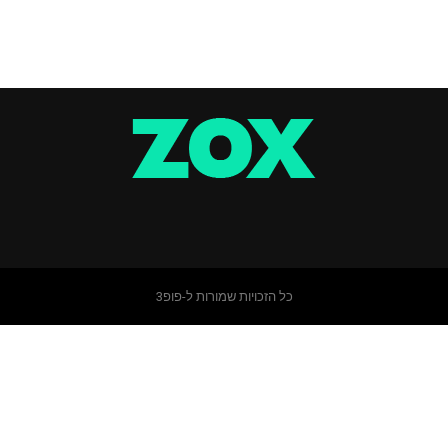
כל הזכויות שמורות ל-פופ3