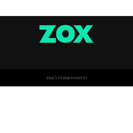
כל הזכויות שמורות ל-פופ3