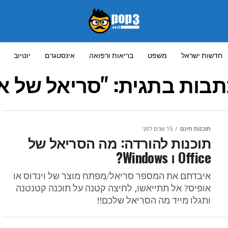
חדשות ישראל
משפט
בריאות ורפואה
אינסטגרם
יוטיוב
תבות בתגית: "סריאל של או
תוכנות חינם
15 שנים לפני
תוכנות להורדה: מה הסריאל של
Office ו Windows?
איבדתם את המספר סריאל/מפתח מוצר של וינדוס או
אופיס? אל תתייאשו, לחיצה קטנה על תוכנה קטנטנה
ותגלו מייד מה הסריאל שלכם!!