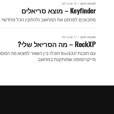
תוכנות חינם
16 שנים לפני
Keyfinder – מוצא סריאלים
מתכוונים לפרמט את המחשב ולהתקין הכל מחדש? לא
תוכנות חינם
17 שנים לפני
RockXP – מה הסריאל שלי?
עם תוכנת RockXP תוכלו בין השאר למצ
מייקרוסופט שמותקנת במחשב.