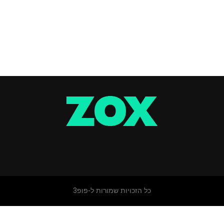
כל הזכויות שמורות ל-פופ3