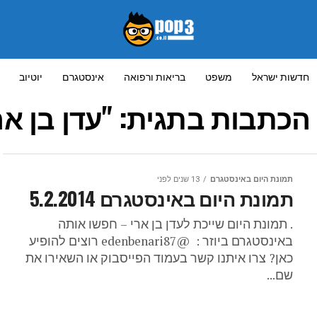
חדשות ישראל
משפט
בריאות ורפואה
אינסטגרם
יוטיוב
הכתבות בתגית: "עדן בן אר
תמונת היום באינסטגרם
13 שנים לפני
תמונת היום באינסטגרם 5.2.2014
. תמונת היום שייכת לעדן בן ארי – חפשו אותה
באינסטגרם ביוזר : @edenbenari87 רוצים להופיע
כאן? צרו איתנו קשר בעמוד הפייסבוק או השאירו את
שם...