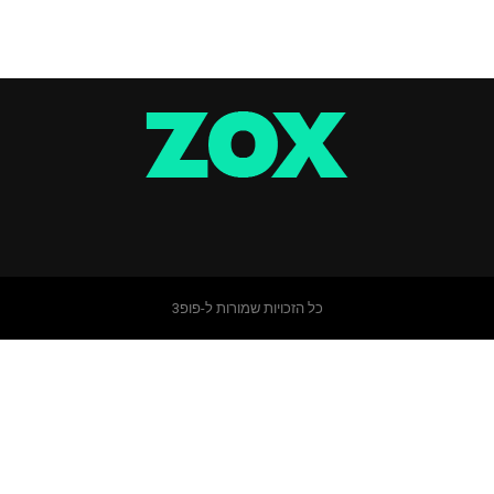
כל הזכויות שמורות ל-פופ3