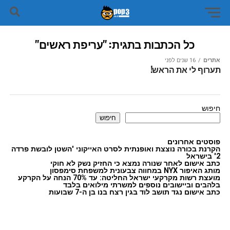
כל הכתבות בתגית: "עריפת ראשים"
אתרים
16 שנים לפני
תערוף לי את הראש!
חיפוש
חיפוש
פוסטים אחרונים
הקרנת בכורה נוצצת ואופנתית לסרט האייקוני 'השטן לובשת פרדה
2' בישראל
כתב אישום לאחר שנורה נמצא כי החזיק נשק לא חוקי
מותג האיפור NYX במחווה צבעונית למשפחת סימפסון
מועצת רשות מקרקעי ישראל החליטה: עד 70% הנחה על הקרקע
בלהבים וביישובים נוספים למשרתי מילואים בלבד
כתב אישום נגד תושב לוד בגין רצח בנו בן ה-7 שבועות