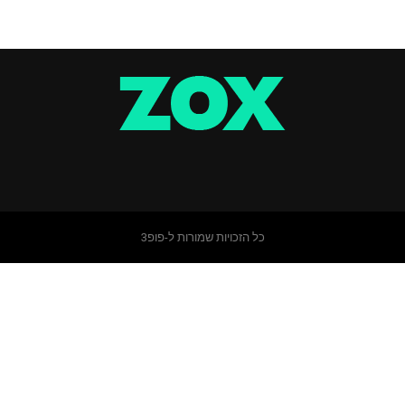
כל הזכויות שמורות ל-פופ3