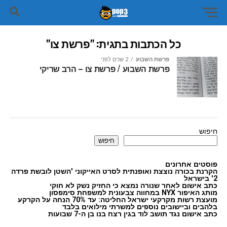
כל הכתבות בתגית: "פרשת צו"
פרשת השבוע
2 שנים לפני
פרשת השבוע / פרשת צו – הרב שריקי
חיפוש
חיפוש
פוסטים אחרונים
הקרנת בכורה נוצצת ואופנתית לסרט האייקוני 'השטן לובשת פרדה
2' בישראל
כתב אישום לאחר שנורה נמצא כי החזיק נשק לא חוקי
מותג האיפור NYX במחווה צבעונית למשפחת סימפסון
מועצת רשות מקרקעי ישראל החליטה: עד 70% הנחה על הקרקע
בלהבים וביישובים נוספים למשרתי מילואים בלבד
כתב אישום נגד תושב לוד בגין רצח בנו בן ה-7 שבועות