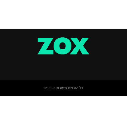
כל הזכויות שמורות ל-פופ3