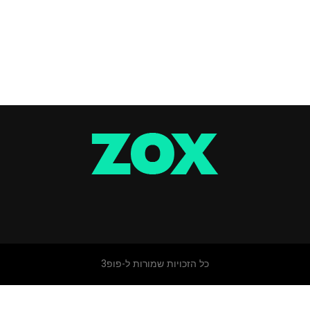
כל הזכויות שמורות ל-פופ3