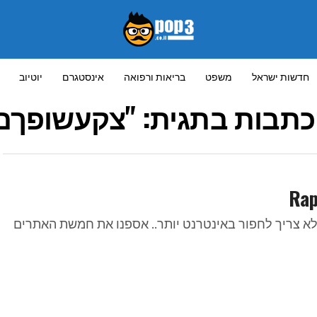
חדשות ישראל
משפט
בריאות ורפואה
אינסטגרם
יוטיוב
כתבות בתגית: "צקעשופךם
א צריך לחפור באינטרנט יותר.. אספנו את חמשת האתרים