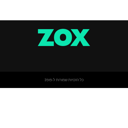
כל הזכויות שמורות ל-פופ3