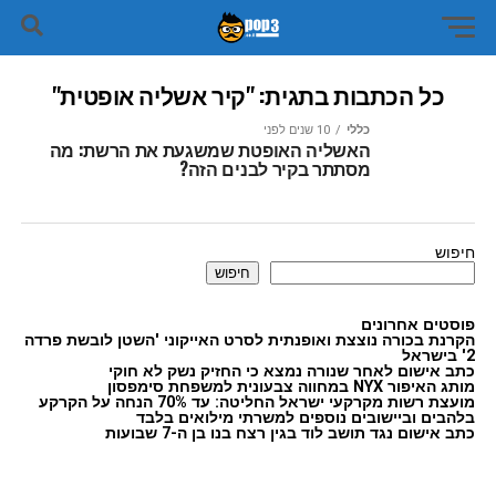
כל הכתבות בתגית: "קיר אשליה אופטית"
כללי
10 שנים לפני
האשליה האופטת שמשגעת את הרשת: מה
מסתתר בקיר לבנים הזה?
חיפוש
חיפוש
פוסטים אחרונים
הקרנת בכורה נוצצת ואופנתית לסרט האייקוני 'השטן לובשת פרדה
2' בישראל
כתב אישום לאחר שנורה נמצא כי החזיק נשק לא חוקי
מותג האיפור NYX במחווה צבעונית למשפחת סימפסון
מועצת רשות מקרקעי ישראל החליטה: עד 70% הנחה על הקרקע
בלהבים וביישובים נוספים למשרתי מילואים בלבד
כתב אישום נגד תושב לוד בגין רצח בנו בן ה-7 שבועות