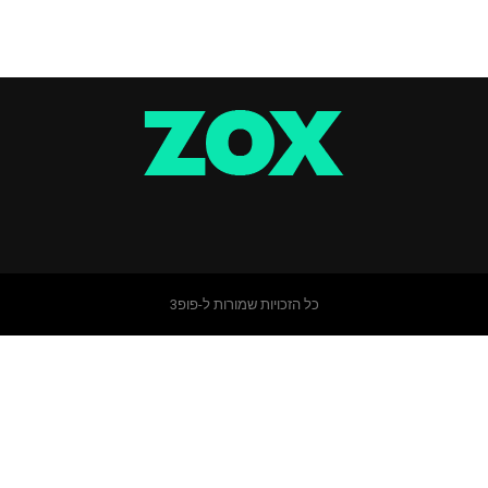
כל הזכויות שמורות ל-פופ3