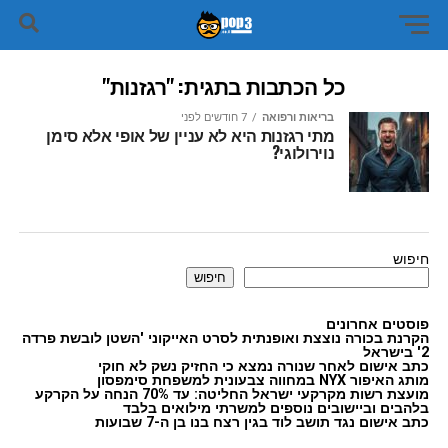
כל הכתבות בתגית: "רגזנות"
בריאות ורפואה
7 חודשים לפני
מתי רגזנות היא לא עניין של אופי אלא סימן
נוירולוגי?
חיפוש
חיפוש
פוסטים אחרונים
הקרנת בכורה נוצצת ואופנתית לסרט האייקוני 'השטן לובשת פרדה
2' בישראל
כתב אישום לאחר שנורה נמצא כי החזיק נשק לא חוקי
מותג האיפור NYX במחווה צבעונית למשפחת סימפסון
מועצת רשות מקרקעי ישראל החליטה: עד 70% הנחה על הקרקע
בלהבים וביישובים נוספים למשרתי מילואים בלבד
כתב אישום נגד תושב לוד בגין רצח בנו בן ה-7 שבועות