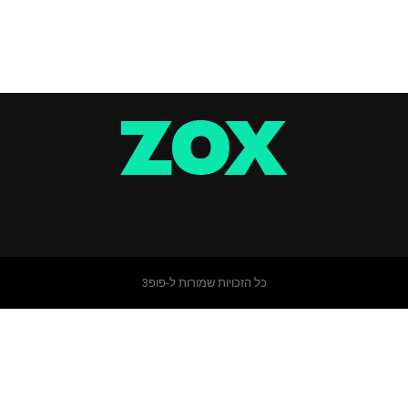
כל הזכויות שמורות ל-פופ3