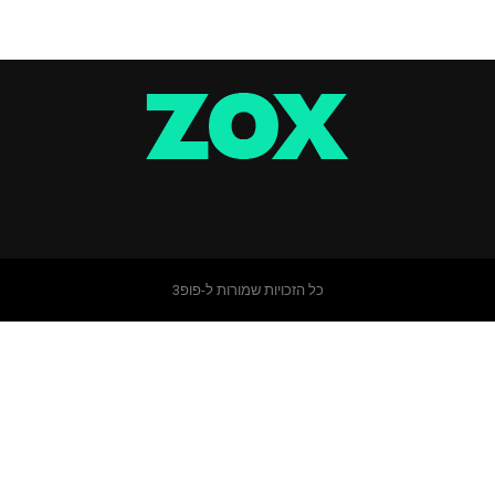
כל הזכויות שמורות ל-פופ3