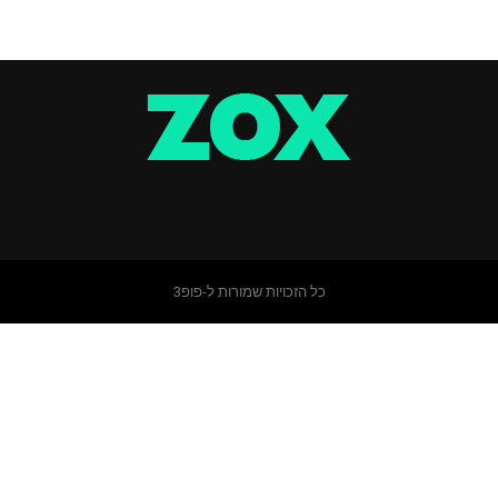
כל הזכויות שמורות ל-פופ3