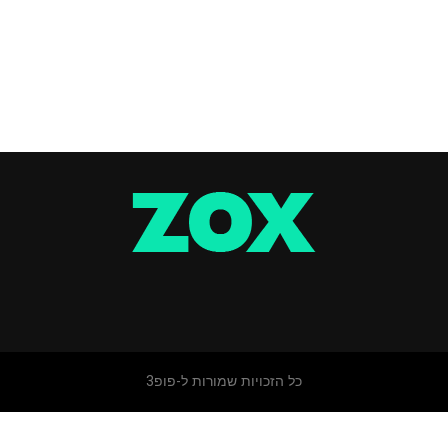
כל הזכויות שמורות ל-פופ3