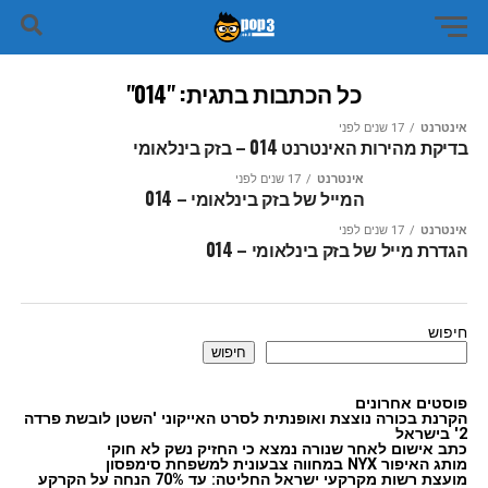
כל הכתבות בתגית: "014"
אינטרנט
17 שנים לפני
בדיקת מהירות האינטרנט 014 – בזק בינלאומי
אינטרנט
17 שנים לפני
המייל של בזק בינלאומי – 014
אינטרנט
17 שנים לפני
הגדרת מייל של בזק בינלאומי – 014
חיפוש
חיפוש
פוסטים אחרונים
הקרנת בכורה נוצצת ואופנתית לסרט האייקוני 'השטן לובשת פרדה
2' בישראל
כתב אישום לאחר שנורה נמצא כי החזיק נשק לא חוקי
מותג האיפור NYX במחווה צבעונית למשפחת סימפסון
מועצת רשות מקרקעי ישראל החליטה: עד 70% הנחה על הקרקע