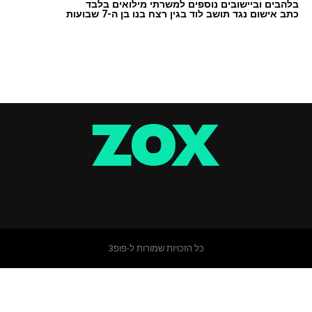
בלהבים וביישובים נוספים למשרתי מילואים בלבד
כתב אישום נגד תושב לוד בגין רצח בנו בן ה-7 שבועות
כל הזכויות שמורות ל-פופ3