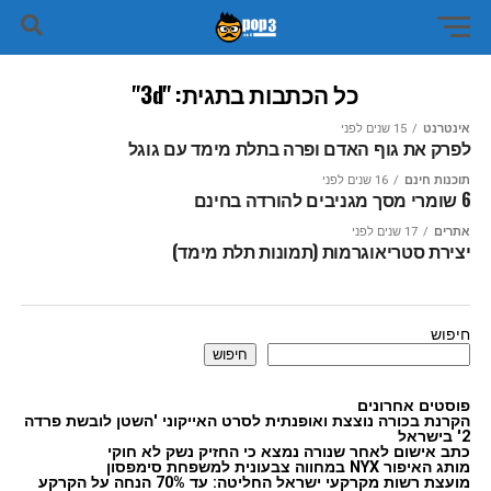
כל הכתבות בתגית: "3d"
אינטרנט
15 שנים לפני
לפרק את גוף האדם ופרה בתלת מימד עם גוגל
תוכנות חינם
16 שנים לפני
6 שומרי מסך מגניבים להורדה בחינם
אתרים
17 שנים לפני
יצירת סטריאוגרמות (תמונות תלת מימד)
חיפוש
חיפוש
פוסטים אחרונים
הקרנת בכורה נוצצת ואופנתית לסרט האייקוני 'השטן לובשת פרדה
2' בישראל
כתב אישום לאחר שנורה נמצא כי החזיק נשק לא חוקי
מותג האיפור NYX במחווה צבעונית למשפחת סימפסון
מועצת רשות מקרקעי ישראל החליטה: עד 70% הנחה על הקרקע