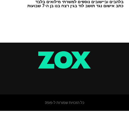
בלהבים וביישובים נוספים למשרתי מילואים בלבד
כתב אישום נגד תושב לוד בגין רצח בנו בן ה-7 שבועות
כל הזכויות שמורות ל-פופ3