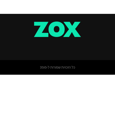
כל הזכויות שמורות ל-פופ3