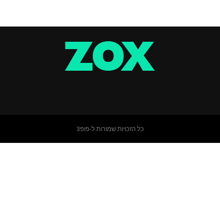
כל הזכויות שמורות ל-פופ3