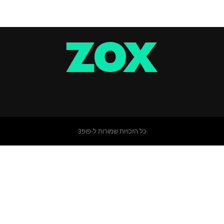
כל הזכויות שמורות ל-פופ3