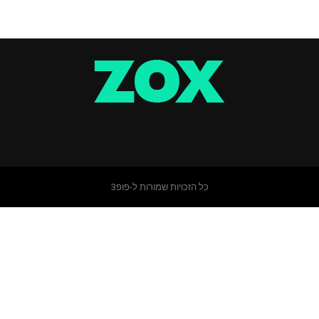
כל הזכויות שמורות ל-פופ3