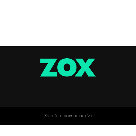
כל הזכויות שמורות ל-פופ3