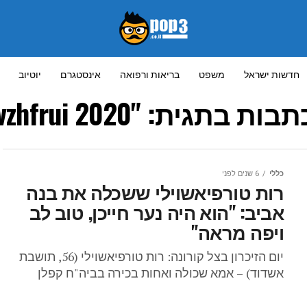
חדשות ישראל
משפט
בריאות ורפואה
אינסטגרם
יוטיוב
בתגית: "huo vzhfrui 2020"
כללי
6 שנים לפני
רות טורפיאשוילי ששכלה את בנה
אביב: "הוא היה נער חייכן, טוב לב
ויפה מראה"
יום הזיכרון בצל קורונה: רות טורפיאשוילי (56, תושבת
אשדוד) – אמא שכולה ואחות בכירה בביה"ח קפלן