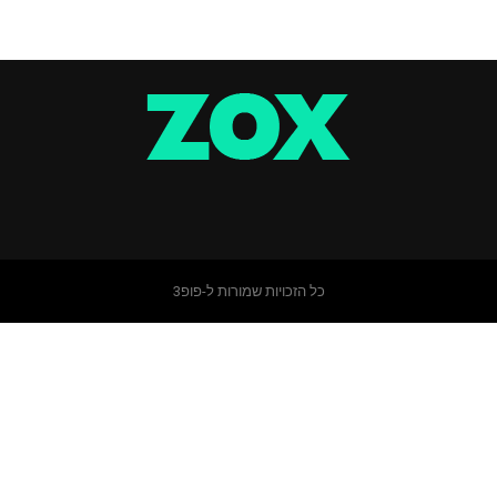
כל הזכויות שמורות ל-פופ3