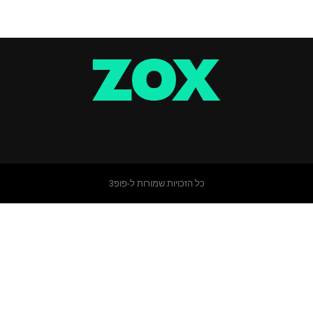
כל הזכויות שמורות ל-פופ3