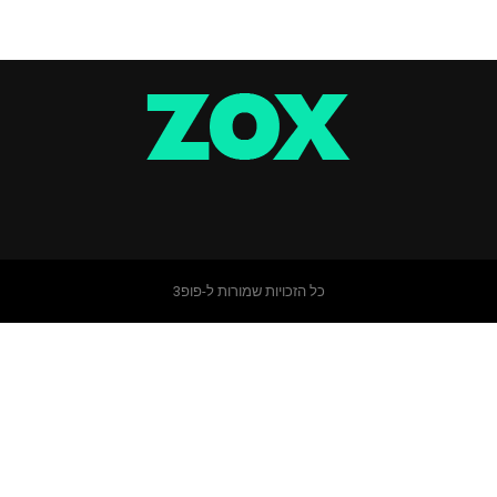
כל הזכויות שמורות ל-פופ3