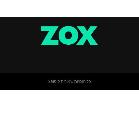
כל הזכויות שמורות ל-פופ3