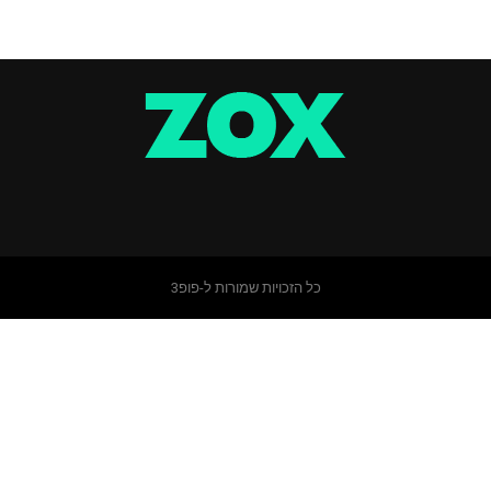
כל הזכויות שמורות ל-פופ3