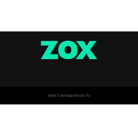
כל הזכויות שמורות ל-פופ3