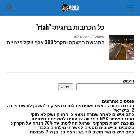
כל הכתבות בתגית: "rtah"
משפט
4 שנים לפני
התנגשה במעקה ותקבל 300 אלף שקל פיצויים
חיפוש
חיפוש
פוסטים אחרונים
הקרנת בכורה נוצצת ואופנתית לסרט האייקוני 'השטן לובשת פרדה
2' בישראל
כתב אישום לאחר שנורה נמצא כי החזיק נשק לא חוקי
מותג האיפור NYX במחווה צבעונית למשפחת סימפסון
מועצת רשות מקרקעי ישראל החליטה: עד 70% הנחה על הקרקע
בלהבים וביישובים נוספים למשרתי מילואים בלבד
כתב אישום נגד תושב לוד בגין רצח בנו בן ה-7 שבועות