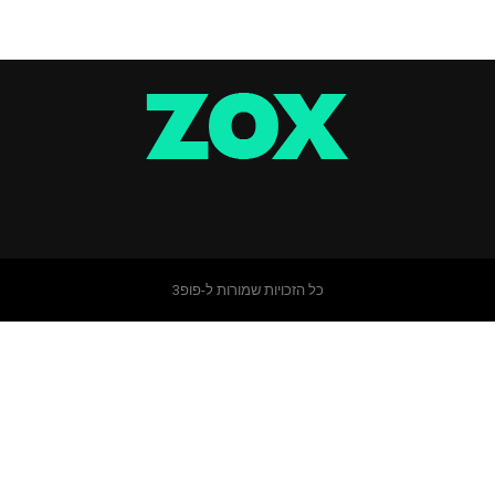
כל הזכויות שמורות ל-פופ3