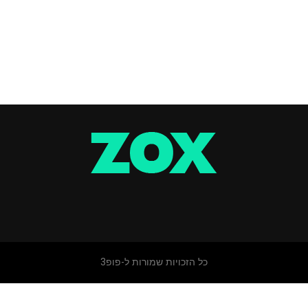
כל הזכויות שמורות ל-פופ3