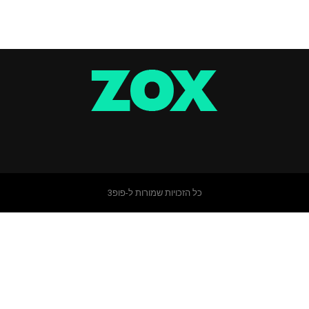
כל הזכויות שמורות ל-פופ3