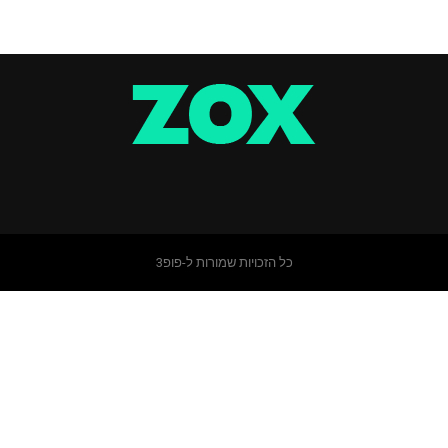
כל הזכויות שמורות ל-פופ3