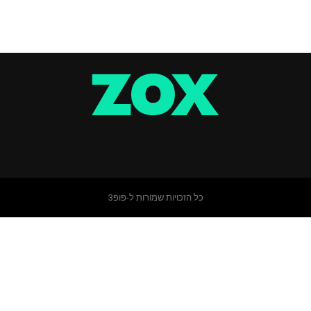
כל הזכויות שמורות ל-פופ3