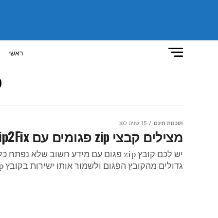
ראשי
כ
תוכנות חינם
15 שנים לפני
מצילים קבצי zip פגומים עם Zip2Fix
גדולים מהקובץ הפגום ולשמור אותו ישירות בקובץ zip...