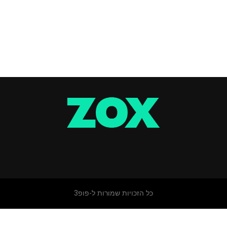
כל הזכויות שמורות ל-פופ3