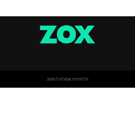
כל הזכויות שמורות ל-פופ3