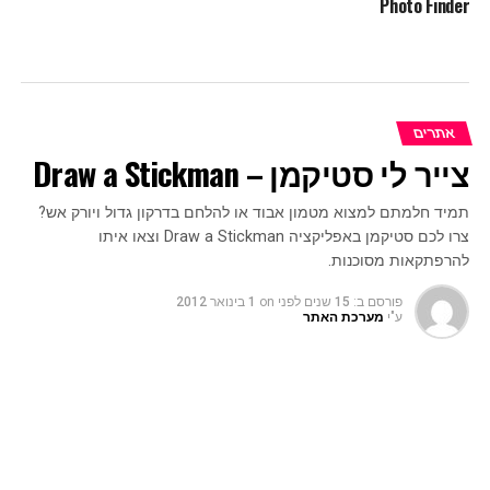
Photo Finder
אתרים
צייר לי סטיקמן – Draw a Stickman
תמיד חלמתם למצוא מטמון אבוד או להלחם בדרקון גדול ויורק אש?
צרו לכם סטיקמן באפליקציה Draw a Stickman וצאו איתו
להרפתקאות מסוכנות.
פורסם ב:
15 שנים לפני
on
1 בינואר 2012
ע"י
מערכת האתר
תמיד חלמתם למצוא מטמון אבוד או להלחם בדרקון גדול ויורק אש?
צרו לכם סטיקמן באפליקציה Draw a Stickman וצאו איתו
להרפתקאות מסוכנות.