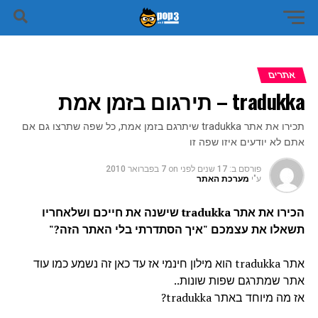
אתרים
tradukka – תירגום בזמן אמת
תכירו את אתר tradukka שיתרגם בזמן אמת, כל שפה שתרצו גם אם
אתם לא יודעים איזו שפה זו
פורסם ב:
17 שנים לפני
on
7 בפברואר 2010
ע"י
מערכת האתר
הכירו את אתר tradukka שישנה את חייכם ושלאחריו
תשאלו את עצמכם "איך הסתדרתי בלי האתר הזה?"
אתר tradukka הוא מילון חינמי אז עד כאן זה נשמע כמו עוד
אתר שמתרגם שפות שונות..
אז מה מיוחד באתר tradukka?