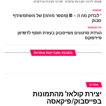
אתר לזיהוי תבניות וורפרס
זיהוי תבנית וורדפרס
ל תפספסו
איך לבדוק מה ה – ID (מספר מזהה) של משתמש/דף
ייסבוק
אל תפספסו
הורדת סרטונים מפייסבוק בעזרת תוסף לדפדפן
פיירפוקס
כתבות מעניינות אחרות
אתרים
יצירת קולאז' מהתמונות
בפייסבוק/פיקאסה