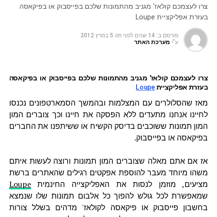
צרו לעצמכם קולאז' מגניב מהתמונות שלכם בפייסבוק או בפיקאסה
בעזרת אפליקציית Loupe
פורסם ב:
14 שנים לפני
on
5 במרץ 2012
ע"י
מערכת האתר
צרו לעצמכם קולאז' מגניב מהתמונות שלכם בפייסבוק או בפיקאסה
בעזרת אפליקציית
Loupe
מאז שהסלולרים עם המצלמות ובהמשך הסמארטפונים נכנסו
לחיינו אנחנו מתעדים ללא הפסקה את חיינו וכך צוברים המון
המון תמונות ששוכבים בדיסק הקשיח או ששיתפנו את החברים
בפיקאסה או בפייסבוק.
אז אם אתם מאלה שצוברים המון תמונות ורוצה לעשות איתם
משהו מיוחד מעבר להוספת אפקטים רגילים שהאתרים ברשת
מציעים, מוזמן לנסות את האפליקצייה החינמית
Loupe
שמאפשרת לכל גולש להפוך כל אלבום תמונות שלו שנמצא
בחשבון פייסבוק או פיקאסה לקולאז' מדהים בשלל צורות