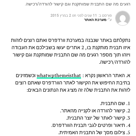
רגעים מה שם התבנית שמותקנת וגם קישור להורדה/רכישה.
פורסם ב:
11 שנים לפני
on
2 במרץ 2015
ע"י
מערכת האתר
נתקלתם באתר שנבנה במערכת וורדפרס ואתם רוצים לזהות
איזו תבנית מותקנת בו, 2 אתרים יעשו בשבילכם את העבודה
ויזהו תוך מספר רגעים מה שם התבנית שמותקנת וגם קישור
להורדה/רכישה.
א. האתר הראשון נקרא :
whatwpthemeisthat
וכשמזינים
בתיבת החיפוש את הקישור לאתר הוורדפרס שאתם רוצים
לזהות את התבנית שלה זה מציג את הנתונים הבאים:
1. שם התבנית.
2. קישור להורדה או לקנייה מהאתר.
3. קישור לאתר של יוצר התבנית.
4. תיאור ופרטים לגבי תבנית הוורדפרס.
5. צילום מסך של התבנית האמיתית.