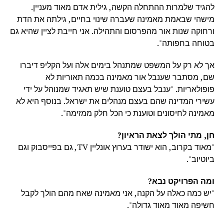
להגיד שלמרות ההתחלה הקשה, גילית אדם מאוד מעניין.
מישהי שבאמת מאמינה שעברה שינוי בחיים, גילתה את הדת
ורחוקה שנות אור מהפרסום והתהילה. אני חייבת לציין שהיא גם
בטוחה בחפותה".
אך לא רק על המשפט שמתנהל בימים אלה ועל הקליפ דיברו
שם, מסתבר שענבל אור מאמינה בכמה תאוריות לא
פופולאריות. "ענבל בעצם טוענת שיש תאגיד שמנוהל על ידי
עשירי המדינה שהם בעצם מנהלים את ישראל. בנוסף היא לא
מאמינה לחיסונים וטוענת כי הכל חלק ממזימה".
חן, מתי הולך לצאת הראיון?
"מאוד בקרוב, הוא ישודר בערוץ אונליין TV, גם בפייסבוק וגם
ביוטיוב".
ומה הפרויקט נבא?
"יש כמה כאלה על הקנה, אני מאמינה שאח מהם הולך לקבל
חשיפה מאוד מאוד גדולה".