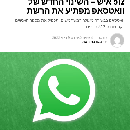
512 איש – השינוי החדש של
וואטסאפ מפתיע את הרשת
וואטסאפ בבשורה מעולה למשתמשים, תכפיל את מספר האנשים
בקבוצות ל-512 חברים
פורסם ב:
4 שנים לפני
on
9 ביוני 2022
ע"י
מערכת האתר