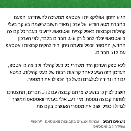
הגיע הזמן! אפליקציית וואטסאפ ממשיכה להשתדרג והפעם
בחברת מטא הודיעו על עדכון מאוד חשוב שישמח בעיקר בעלי
קהילות וקבוצות באפליקציית וואטסאפ. ידוע כי בעבר כל קבוצה
בוואטסאפ יכלה להכיל רק 256 חברים בלבד, לפי העדכון
החדש, המספר יוכפל ומעתה ניתן יהיה להקים קבוצות וואטסאפ
עם 512 חברים.
ללא ספק העדכון הזה משדרג כל בעל קהילה וקבוצה בוואטספ,
העדכון הזה הגיע לאחר קריאות רבות של בעלי קהילות. במטא
גם זיהו נהירה לטלגרם ובשל כך הכפילו את המספר.
חשוב לציין כי ברגע שיצרתם קבוצה עם 512 חברים, תתצטרכו
לפתוח קבוצה נוספת. מי יודע.. אולי בעתיד וואטסאפ תמשיך
לגדול ויכפילו שוב את מספרי האנשים בקבוצות.
נושאים דומים
כמות אנשים בקבוצות וואטסאפ
ראשי
שידרוג בוואטסאפ