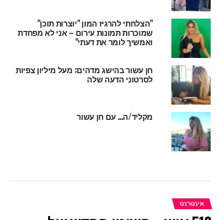
"הצלחתי להרגיז המון "יוצרות תוכן"
שמוכרות תמונות עירום – אני לא מפחדת
ואמשיך לומר את דעתי"
חן עשור בהישג מדהים: מעל מיליון צפיות
לסרטוני הדעה שלה
מקליד/ה… עם חן עשור
אינטרנט