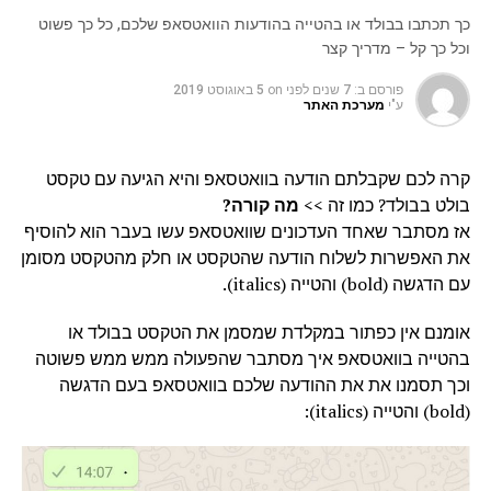
כך תכתבו בבולד או בהטייה בהודעות הוואטסאפ שלכם, כל כך פשוט
וכל כך קל – מדריך קצר
פורסם ב:
7 שנים לפני
on
5 באוגוסט 2019
ע"י
מערכת האתר
קרה לכם שקבלתם הודעה בוואטסאפ והיא הגיעה עם טקסט
בולט בבולד? כמו זה >>
מה קורה?
אז מסתבר שאחד העדכונים שוואטסאפ עשו בעבר הוא להוסיף
את האפשרות לשלוח הודעה שהטקסט או חלק מהטקסט מסומן
עם הדגשה (bold) והטייה (italics).
אומנם אין כפתור במקלדת שמסמן את הטקסט בבולד או
בהטייה בוואטסאפ איך מסתבר שהפעולה ממש ממש פשוטה
וכך תסמנו את את ההודעה שלכם בוואטסאפ בעם הדגשה
(bold) והטייה (italics):