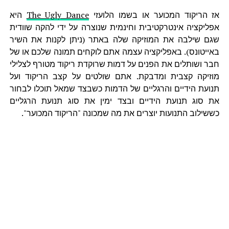
אז הריקוד המכוער או בשמו הלועזי
The Ugly Dance
היא
אפליקציה אינטרקטיבית וחינמית שנוצרה על ידי להקה שוודית
שגם שילבה את המוזיקה שלה באתר (ניתן לקנות את השיר
באייטונס). באפליקציה עצמה אתם לוקחים תמונה שלכם או של
חבר ושותלים את הפנים על דמות שרוקדת ריקוד מטורף לצלילי
מוזיקה קצבית ומדבקת. אתם שולטים על קצב הריקוד ועל
תנועת הידיים והרגליים של הדמות כשבצד שמאל תוכלו לבחור
את סוג תנועת הידיים ובצד ימין את סוג תנועת הרגליים
כששילוב התנועות יוצרים את מה שמכונה "הריקוד המכוער".