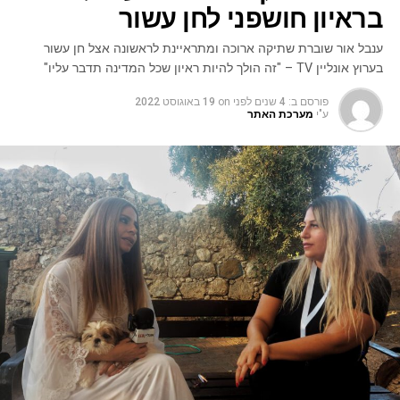
בראיון חושפני לחן עשור
ענבל אור שוברת שתיקה ארוכה ומתראיינת לראשונה אצל חן עשור
בערוץ אונליין TV – "זה הולך להיות ראיון שכל המדינה תדבר עליו"
פורסם ב:
4 שנים לפני
on
19 באוגוסט 2022
ע"י
מערכת האתר