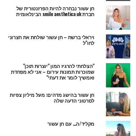
חן עשור נבחרה להיות הפרזנטורית של
חברת smile aesthetica uk הבינלאומית
ויראלי ברשת – חן עשור שולחת את חצרוני
לחו"ל
"הצלחתי להרגיז המון "יוצרות תוכן"
שמוכרות תמונות עירום – אני לא מפחדת
ואמשיך לומר את דעתי"
חן עשור בהישג מדהים: מעל מיליון צפיות
לסרטוני הדעה שלה
מקליד/ה… עם חן עשור