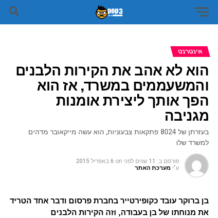
אינטרנט
הוא לא אהב את הקירות הלבנים
והמשעממים במשרד, אז הוא
הפך אותך ליצירת אומנות
מגניבה
בעזרתן של 8024 פתקאות צבעוניות, הוא עשה מייקאובר מדהים
למשרד שלו
פורסם ב:
11 שנים לפני
on
6 באפריל 2015
ע"י
מערכת האתר
בן ברוקר עובד כקופירטייר בחברת פרסום ודבר אחד הטריד
את מנוחתו של בן בעבודה, וזה הקירות הלבנים