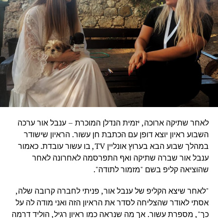
לאחר שתיקה ארוכה, יזמית הנדלן המוכרת – ענבל אור ערכה
השבוע ראיון יוצא דופן עם הכתבת חן עשור. הראיון שישודר
במהלך שבוע הבא בערוץ אונליין TV, בו עשור עובדת. כאמור
ענבל אור שברה שתיקה ואף התפרסמה לאחרונה לאחר
שהוציאה קליפ בשם "מזמור לתודה".
"לאחר שיצא הקליפ של ענבל אור, פניתי לחברה קרובה שלה,
אסתי לאודר שהצליחה לסדר את הראיון הזה ואני מודה לה על
כך", מספרת עשור. אך מה שנראה כמו ראיון רגיל, הוליד דרמה