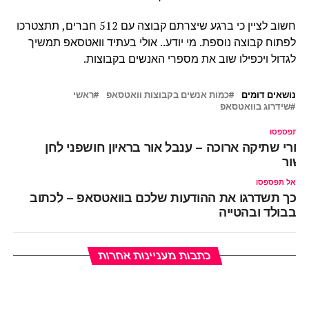
חשוב לציין כי ברגע שיצרתם קבוצה עם 512 חברים, תתצטרכו
לפתוח קבוצה נוספת. מי יודע.. אולי בעתיד וואטסאפ תמשיך
לגדול ויכפילו שוב את מספרי האנשים בקבוצות.
נושאים דומים
כמות אנשים בקבוצות וואטסאפ
ראשי
שידרוג בוואטסאפ
ל תפספסו
חרי שתיקה ארוכה – ענבל אור בראיון חושפני לחן
שור
אל תפספסו
כך תשדרגו את ההודעות שלכם בוואטסאפ – לכתוב
בבולד ובהטייה
כתבות מעניינות אחרות