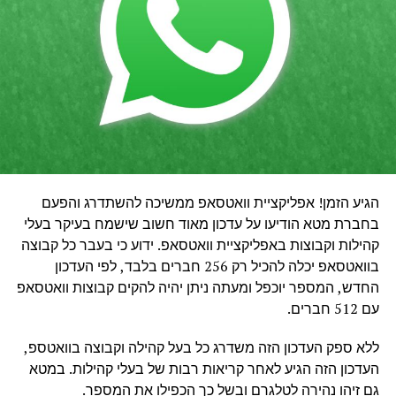
הגיע הזמן! אפליקציית וואטסאפ ממשיכה להשתדרג והפעם
בחברת מטא הודיעו על עדכון מאוד חשוב שישמח בעיקר בעלי
קהילות וקבוצות באפליקציית וואטסאפ. ידוע כי בעבר כל קבוצה
בוואטסאפ יכלה להכיל רק 256 חברים בלבד, לפי העדכון
החדש, המספר יוכפל ומעתה ניתן יהיה להקים קבוצות וואטסאפ
עם 512 חברים.
ללא ספק העדכון הזה משדרג כל בעל קהילה וקבוצה בוואטספ,
העדכון הזה הגיע לאחר קריאות רבות של בעלי קהילות. במטא
גם זיהו נהירה לטלגרם ובשל כך הכפילו את המספר.