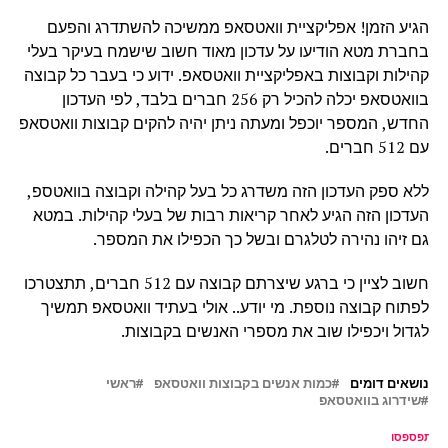
הגיע הזמן! אפליקציית וואטסאפ ממשיכה להשתדרג והפעם
בחברת מטא הודיעו על עדכון מאוד חשוב שישמח בעיקר בעלי
קהילות וקבוצות באפליקציית וואטסאפ. ידוע כי בעבר כל קבוצה
בוואטסאפ יכלה להכיל רק 256 חברים בלבד, לפי העדכון
החדש, המספר יוכפל ומעתה ניתן יהיה להקים קבוצות וואטסאפ
עם 512 חברים.
ללא ספק העדכון הזה משדרג כל בעל קהילה וקבוצה בוואטספ,
העדכון הזה הגיע לאחר קריאות רבות של בעלי קהילות. במטא
גם זיהו נהירה לטלגרם ובשל כך הכפילו את המספר.
חשוב לציין כי ברגע שיצרתם קבוצה עם 512 חברים, תתצטרכו
לפתוח קבוצה נוספת. מי יודע.. אולי בעתיד וואטסאפ תמשיך
לגדול ויכפילו שוב את מספרי האנשים בקבוצות.
נושאים דומים
כמות אנשים בקבוצות וואטסאפ
ראשי
שידרוג בוואטסאפ
ל תפספסו