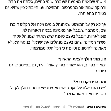
מישהי שבאמת מאמינה שעברה שינוי בחיים, גילתה את הדת
ורחוקה שנות אור מהפרסום והתהילה. אני חייבת לציין שהיא גם
בטוחה בחפותה".
אך לא רק על המשפט שמתנהל בימים אלה ועל הקליפ דיברו
שם, מסתבר שענבל אור מאמינה בכמה תאוריות לא
פופולאריות. "ענבל בעצם טוענת שיש תאגיד שמנוהל על ידי
עשירי המדינה שהם בעצם מנהלים את ישראל. בנוסף היא לא
מאמינה לחיסונים וטוענת כי הכל חלק ממזימה".
חן, מתי הולך לצאת הראיון?
"מאוד בקרוב, הוא ישודר בערוץ אונליין TV, גם בפייסבוק וגם
ביוטיוב".
ומה הפרויקט נבא?
"יש כמה כאלה על הקנה, אני מאמינה שאח מהם הולך לקבל
חשיפה מאוד מאוד גדולה".
נושאים דומים
אונליין TV
חן עשור
ענבל אור
ראשי