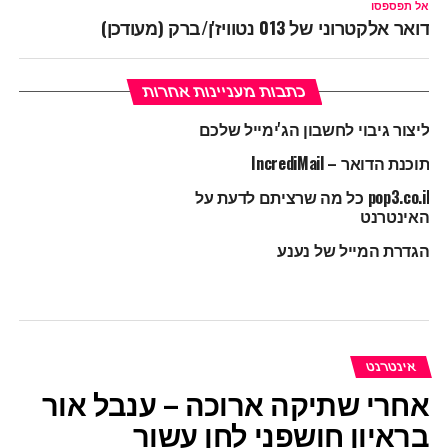
אל תפספסו
דואר אלקטרוני של 013 נטוויז'ן/ברק (מעודכן)
כתבות מעניינות אחרות
ליצור גיבוי לחשבון הג'ימייל שלכם
תוכנת הדואר – IncrediMail
pop3.co.il כל מה שרציתם לדעת על
האינטרנט
הגדרת המייל של נענע
אינטרנט
אחרי שתיקה ארוכה – ענבל אור
בראיון חושפני לחן עשור