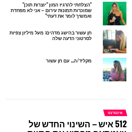
"הצלחתי להרגיז המון "יוצרות תוכן"
שמוכרות תמונות עירום – אני לא מפחדת
ואמשיך לומר את דעתי"
חן עשור בהישג מדהים: מעל מיליון צפיות
לסרטוני הדעה שלה
מקליד/ה… עם חן עשור
אינטרנט
512 איש – השינוי החדש של