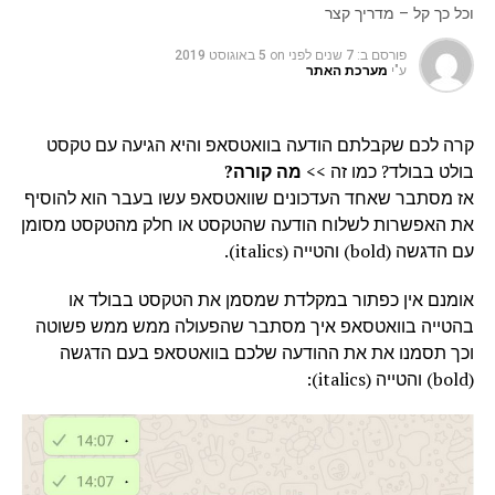
וכל כך קל – מדריך קצר
פורסם ב:
7 שנים לפני
on
5 באוגוסט 2019
ע"י
מערכת האתר
קרה לכם שקבלתם הודעה בוואטסאפ והיא הגיעה עם טקסט
בולט בבולד? כמו זה >>
מה קורה?
אז מסתבר שאחד העדכונים שוואטסאפ עשו בעבר הוא להוסיף
את האפשרות לשלוח הודעה שהטקסט או חלק מהטקסט מסומן
עם הדגשה (bold) והטייה (italics).
אומנם אין כפתור במקלדת שמסמן את הטקסט בבולד או
בהטייה בוואטסאפ איך מסתבר שהפעולה ממש ממש פשוטה
וכך תסמנו את את ההודעה שלכם בוואטסאפ בעם הדגשה
(bold) והטייה (italics):