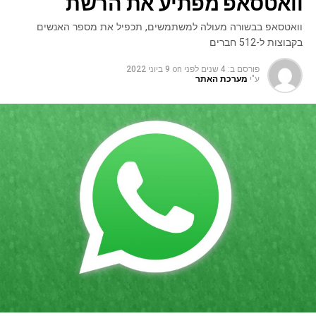
וואטסאפ מפתיע את הרשת
וואטסאפ בבשורה מעולה למשתמשים, תכפיל את מספר האנשים
בקבוצות ל-512 חברים
פורסם ב:
4 שנים לפני
on
9 ביוני 2022
ע"י
מערכת האתר