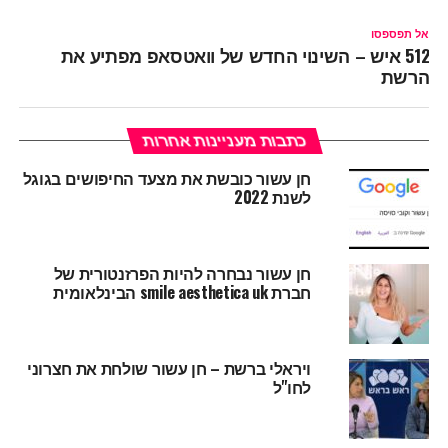
אל תפספסו
512 איש – השינוי החדש של וואטסאפ מפתיע את
הרשת
כתבות מעניינות אחרות
חן עשור כובשת את מצעד החיפושים בגוגל
לשנת 2022
חן עשור נבחרה להיות הפרזנטורית של
חברת smile aesthetica uk הבינלאומית
ויראלי ברשת – חן עשור שולחת את חצרוני
לחו"ל