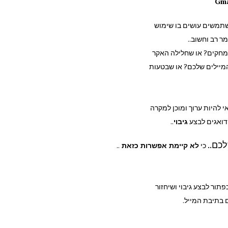
משתמשים עושים בו שימוש
 רב וחשוב..
נמחקים? או שחלילה האקר
המיילים שלכם? או שבטעות
י להיות ערוך ומוכן למקרה
 דואגים לבצע
גיבוי
..
לכם..
כי
לא קיימת אפשרות כזאת
..
תור לבצע גיבוי ושיחזור
 בתיבת המייל.