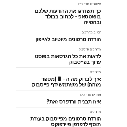
אינטרנט
מדריכים
כך תשדרגו את ההודעות שלכם
בוואטסאפ - לכתוב בבולד
ובהטייה
יוטיוב
מדריכים
הורדת סרטונים מיוטיוב לאייפון
מדריכים
פייסבוק
לראות את כל הגרסאות בפוסט
ערוך בפייסבוק
מדריכים
איך לבדוק מה ה - ID (מספר
מזהה) של משתמש/דף פייסבוק
אתרים
מדריכים
איזו תבנית וורדפרס זאת?
מדריכים
הורדת סרטונים מפייסבוק בעזרת
תוסף לדפדפן פיירפוקס