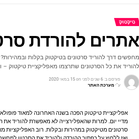
טיקטוק
תרים להורדת סרט
חפשים דרך להוריד סרטונים בטיקטוק בקלות ובמהירות?
הוריד את כל הסרטונים שתרצמו מאפליקציית טיקטוק – ו
פורסם ב:
6 שנים לפני
on
15 במאי 2020
ע"י
מערכת האתר
אפליקציית טיקטוק הפכה בשנה האחרונה למאוד פופולאר
מדיי יום. למרות שהאפלירצייה לא מאפשרת להוריד את הסר
סרטונים מטיקטוק במהירות ובקלות. רוב האפליקציות מ
ואז ללחוץ על כפתור ההורדה ולהוריד את הסרטון למחשב