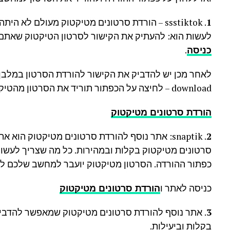
1
. ssstiktok – הורדת סרטונים מטיקטוק מעולם לא
לעשות הוא: להעתיק את הקישור לסרטון הטיקטוק שאתם ר
כניסה
.
לאחר מכן יש להדביק את הקישור להורדת הסרטון במלבן 
download – לחיצה על הכפתור תוריד את הסרטון מהטיקטוק למחשב שלכם.
הורדת סרטונים מטיקטוק
2
. snaptik: אתר נוסף להורדת סרטונים מטיקטוק ה
סרטונים מטיקטוק בקלות ובמהירות. כל מה שצריך לעשות
כפתור ההורדה. הסרטון מטיקטוק יועבר למחשב שלכם ל
כניסה לאתר ו
הורדת סרטונים מטיקטוק
3
. אתר נוסף להורדת סרטונים מטיקטוק שמאפשר להדביק
בקלות וביעילות.