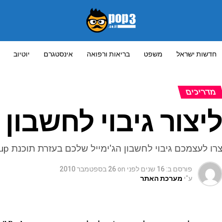
חדשות ישראל
משפט
בריאות ורפואה
אינסטגרם
יוטיוב
מדריכים
יצור גיבוי לחשבון 
רו לעצמכם גיבוי לחשבון הג'ימייל שלכם בעזרת תוכנת Gmail Backup
פורסם ב:
16 שנים לפני
on
26 בספטמבר 2010
ע"י
מערכת האתר