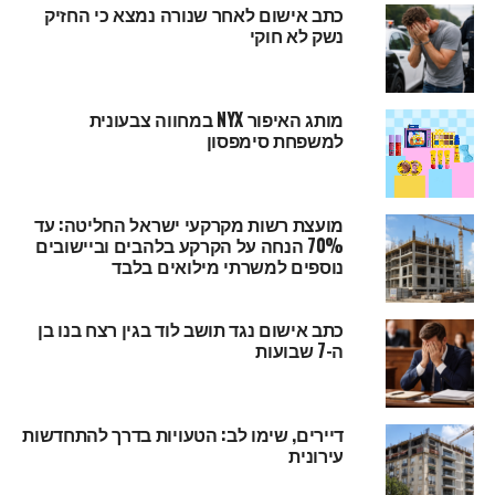
כתב אישום לאחר שנורה נמצא כי החזיק
נשק לא חוקי
מותג האיפור NYX במחווה צבעונית
למשפחת סימפסון
מועצת רשות מקרקעי ישראל החליטה: עד
70% הנחה על הקרקע בלהבים וביישובים
נוספים למשרתי מילואים בלבד
כתב אישום נגד תושב לוד בגין רצח בנו בן
ה-7 שבועות
דיירים, שימו לב: הטעויות בדרך להתחדשות
עירונית