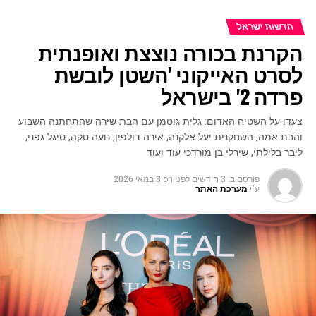
חדשות ישראל
הקרנת בכורה נוצצת ואופנתית
לסרט האייקוני 'השטן לובשת
פרדה 2' בישראל
צעדו על השטיח האדום: גלית גוטמן עם הבת שירה שהתחתנה השבוע
והבת אמה, השחקנית יעל אלקנה, אירה דולפין, נועה טקה, סיגל גפני,
ליבר בלילתי, שירלי בן מורדכי עוד ועוד
פורסם ב:
3 חודשים לפני
on
3 במאי 2026
ע"י
מערכת האתר