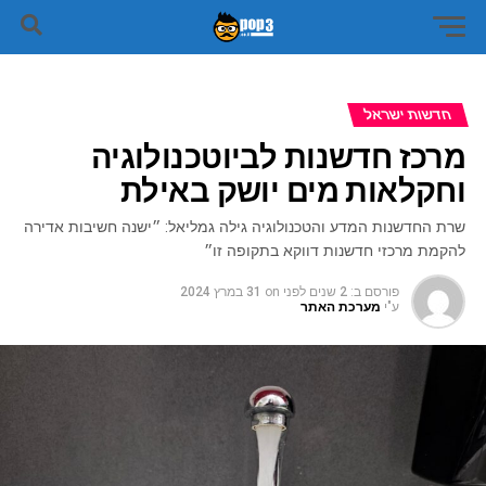
חדשות ישראל
מרכז חדשנות לביוטכנולוגיה
וחקלאות מים יושק באילת
שרת החדשנות המדע והטכנולוגיה גילה גמליאל: ״ישנה חשיבות אדירה
להקמת מרכזי חדשנות דווקא בתקופה זו״
פורסם ב:
2 שנים לפני
on
31 במרץ 2024
ע"י
מערכת האתר