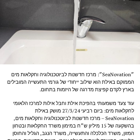
״SeaNovation״: מרכז חדשנות לביוטכנולוגיה וחקלאות מים
הממוקם באילת הוא שילוב ייחודי של גורמי התעשייה המובילים
בארץ לקדם קפיצת מדרגה של היזמות בתחום.
עוד צעד משמעותי בהפיכת אילת וחבל אילות למרכז הלאומי
לחקלאות מים: ביום רביעי 27/3/24 מושק באילת
SeaNovation – מרכז חדשנות לביוטכנולוגיה וחקלאות מים,
בהשקעה של 15 מיליון ש״ח במימון משרד החקלאות ובטחון
המזון, משרד הכלכלה והתעשייה, משרד הנגב, הגליל והחוסן