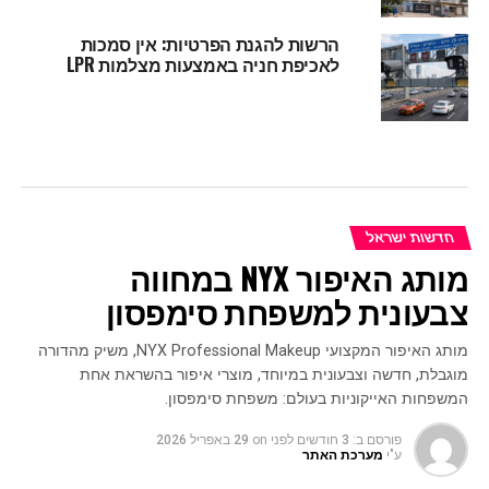
הרשות להגנת הפרטיות: אין סמכות
לאכיפת חניה באמצעות מצלמות LPR
חדשות ישראל
מותג האיפור NYX במחווה
צבעונית למשפחת סימפסון
מותג האיפור המקצועי NYX Professional Makeup, משיק מהדורה
מוגבלת, חדשה וצבעונית במיוחד, מוצרי איפור בהשראת אחת
המשפחות האייקוניות בעולם: משפחת סימפסון.
פורסם ב:
3 חודשים לפני
on
29 באפריל 2026
ע"י
מערכת האתר