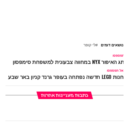
נושאים דומים
לי קופר
ל תפספסו
ותג האיפור NYX במחווה צבעונית למשפחת סימפסון
אל תפספסו
חנות LEGO חדשה נפתחה בעופר גרנד קניון באר שבע
כתבות מעניינות אחרות