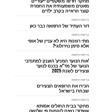
מחקר חדש: משקפיים ייעודיים
מאטים משמעותית את החמרת
קוצר הראייה בקרב ילדים
בריאות ורפואה
דור העתיד של הרפואה כבר כאן
בריאות ורפואה
מתי רגזנות היא לא עניין של אופי
אלא סימן נוירולוגי?
בריאות ורפואה
'אות הנוער המניע' הוענק למתנדבי
הנוער של מד"א בכנס לנוער
וצעירים לשנת 2025
בריאות ורפואה
הכירו את הרופאים הצעירים
שבחרו בישראל
בריאות ורפואה
מחקר בבית החולים אסותא
אשדוד: נשים לוקחות פי שלושה