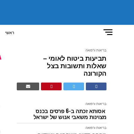
ראשי
בריאות ורפואה
תביעות ביטוח לאומי –
ת
שאלות ותשובות בצל
הקורונה
ו
בריאות ורפואה
ע
אסותא זכתה ב-6 פרסים בכנס
מצוינות משאבי אנוש של ישראל
ח
בריאות ורפואה