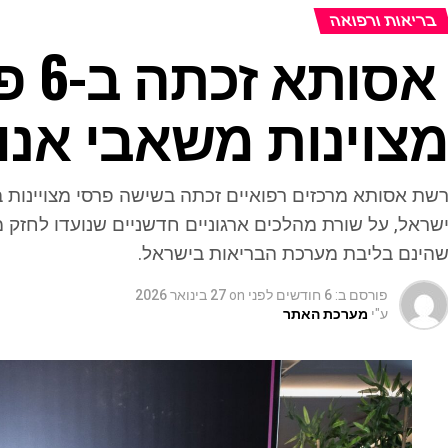
בריאות ורפואה
אסות
צוינות משאבי אנו
שת אסותא מרכזים רפואיים זכתה בשישה פרסי מצויינות
שראל, על שורת מהלכים ארגוניים חדשניים שנועדו לחזק מק
הינם בליבת מערכת הבריאות בישראל.
פורסם ב:
6 חודשים לפני
on
27 בינואר 2026
ע"י
מערכת האתר