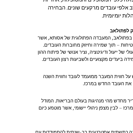
ב אלפי עובדים מרקעים שונים. הבחירה
לות יומיומית.
ק לפתולאב
 בפתולאב, המעבדה הפתולוגית של אסותא, אשר
טיחות – תוך שמירה וחיזוק מחוברות העובדים.
של ייעול ודיגיטציה, וציר אנושי של פיתוח ההון
מידה ביעדים מקצועיים ולשביעות רצון העובדים.
ל חווית המעבר ממועמד לעובד וחווית השנה
 את העובד החדש במרכז.
דיר מחדש מהי מנהיגות בעולם הבריאות. המודל
ז – לבין מצפן ניהולי יישומי, אשר מוטמע כיום
בנה כתשתית אסטרטגית רב-שנתית להתמודדות עם