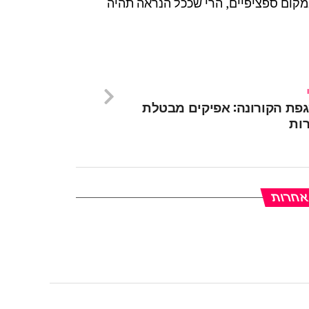
מקום ספציפיים, הרי שככל הנראה תהיה
פת הקורונה: אפיקים מבטלת
רות
 אחרות