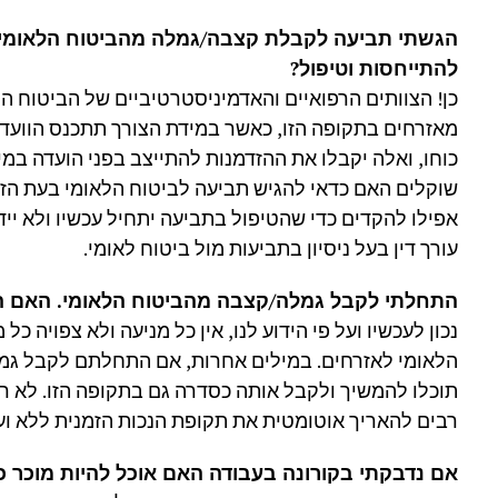
הגשתי תביעה לקבלת קצבה/גמלה מהביטוח הלאומי.
להתייחסות וטיפול?
כן! הצוותים הרפואיים והאדמיניסטרטיביים של הביטוח
מאזרחים בתקופה הזו, כאשר במידת הצורך תתכנס הוועדה
כוחו, ואלה יקבלו את ההזדמנות להתייצב בפני הועדה במ
שוקלים האם כדאי להגיש תביעה לביטוח הלאומי בעת הזו,
אפילו להקדים כדי שהטיפול בתביעה יתחיל עכשיו ולא ייד
עורך דין בעל ניסיון בתביעות מול ביטוח לאומי.
התחלתי לקבל גמלה/קצבה מהביטוח הלאומי. האם הת
נכון לעכשיו ועל פי הידוע לנו, אין כל מניעה ולא צפויה
הלאומי לאזרחים. במילים אחרות, אם התחלתם לקבל גמ
תוכלו להמשיך ולקבל אותה כסדרה גם בתקופה הזו. לא ר
רבים להאריך אוטומטית את תקופת הנכות הזמנית ללא וע
אם נדבקתי בקורונה בעבודה האם אוכל להיות מוכר כ