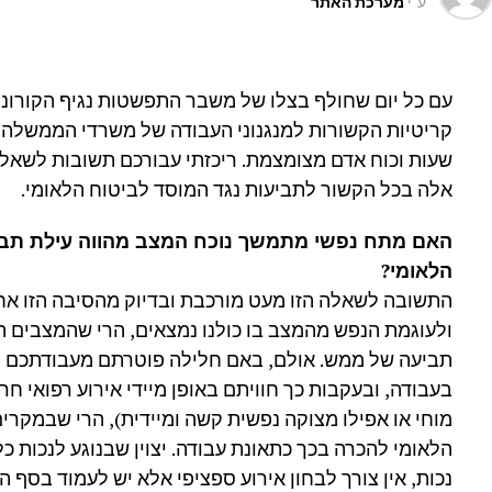
ע"י
מערכת האתר
עם כל יום שחולף בצלו של משבר התפשטות נגיף הקורונה
קריטיות הקשורות למנגנוני העבודה של משרדי הממשלה ו
שעות וכוח אדם מצומצמת. ריכזתי עבורכם תשובות לשאלו
אלה בכל הקשור לתביעות נגד המוסד לביטוח הלאומי.
האם מתח נפשי מתמשך נוכח המצב מהווה עילת תבי
הלאומי?
התשובה לשאלה הזו מעט מורכבת ובדיוק מהסיבה הזו א
ולעוגמת הנפש מהמצב בו כולנו נמצאים, הרי שהמצבים ה
תביעה של ממש. אולם, באם חלילה פוטרתם מעבודתכם נוכ
בעבודה, ובעקבות כך חוויתם באופן מיידי אירוע רפואי חרי
מוחי או אפילו מצוקה נפשית קשה ומיידית), הרי שבמקרים
הלאומי להכרה בכך כתאונת עבודה. יצוין שבנוגע לנכות כ
נכות, אין צורך לבחון אירוע ספציפי אלא יש לעמוד בסף ה