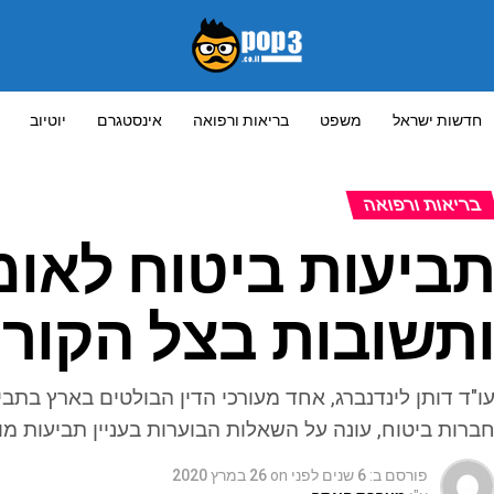
חדשות ישראל
משפט
בריאות ורפואה
אינסטגרם
יוטיוב
בריאות ורפואה
ביעות ביטוח לאומ
תשובות בצל הקורו
ו"ד דותן לינדנברג, אחד מעורכי הדין הבולטים בארץ בתביע
ברות ביטוח, עונה על השאלות הבוערות בעניין תביעות מו
פורסם ב:
6 שנים לפני
on
26 במרץ 2020