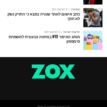
משטרה
3 חודשים לפני
כתב אישום לאחר שנורה נמצא כי החזיק נשק
לא חוקי
חדשות ישראל
3 חודשים לפני
מותג האיפור NYX במחווה צבעונית למשפחת
סימפסון
כל הזכויות שמורות ל-פופ3