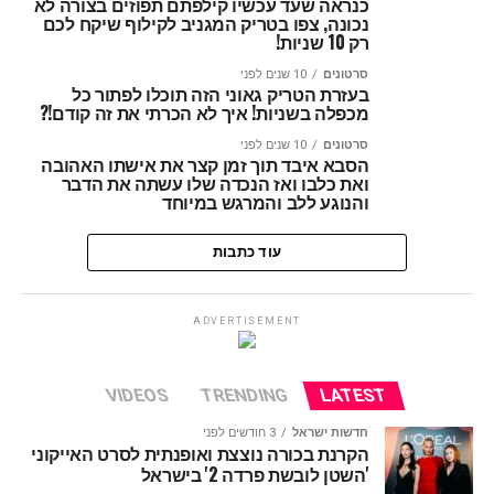
כנראה שעד עכשיו קילפתם תפוזים בצורה לא
נכונה, צפו בטריק המגניב לקילוף שיקח לכם
רק 10 שניות!
סרטונים
10 שנים לפני
בעזרת הטריק גאוני הזה תוכלו לפתור כל
מכפלה בשניות! איך לא הכרתי את זה קודם!?
סרטונים
10 שנים לפני
הסבא איבד תוך זמן קצר את אישתו האהובה
ואת כלבו ואז הנכדה שלו עשתה את הדבר
והנוגע ללב והמרגש במיוחד
עוד כתבות
ADVERTISEMENT
VIDEOS
TRENDING
LATEST
חדשות ישראל
3 חודשים לפני
הקרנת בכורה נוצצת ואופנתית לסרט האייקוני
'השטן לובשת פרדה 2' בישראל