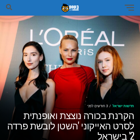
חדשות ישראל
3 חודשים לפני
הקרנת בכורה נוצצת ואופנתית
לסרט האייקוני 'השטן לובשת פרדה
2' בישראל