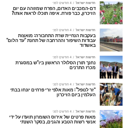
חדשות ישראל
4 חודשים לפני
דם-המכבים האדום, הפרח שמזוהה עם יום
הזיכרון, כבר פורח. איפה תוכלו לראות אותו?
חדשות ישראל
4 חודשים לפני
בעקבות הנחיית שרת התחבורה: מואצות
עבודות השיפור וההרחבה של תחנת "עד הלום"
באשדוד
חדשות ישראל
4 חודשים לפני
נחנך תורן הסלולר הראשון ביו"ש במסגרת
מכרז התרנים
חדשות ישראל
4 חודשים לפני
“זר לנופל”: מאות אלפי זרי פרחים יונחו בבתי
העלמין ביום הזיכרון
חדשות ישראל
4 חודשים לפני
מאות פרטים של אירוס השומרון תועדו על ידי
אנשי רשות הטבע והגנים, בסקר השנתי