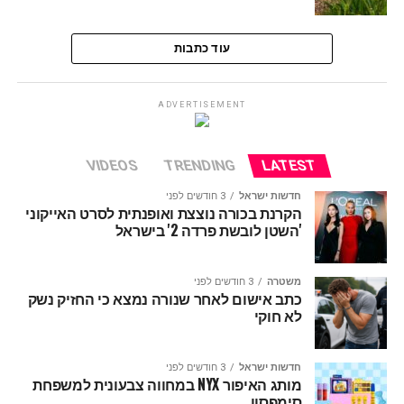
עוד כתבות
ADVERTISEMENT
VIDEOS
TRENDING
LATEST
חדשות ישראל
3 חודשים לפני
הקרנת בכורה נוצצת ואופנתית לסרט האייקוני
'השטן לובשת פרדה 2' בישראל
משטרה
3 חודשים לפני
כתב אישום לאחר שנורה נמצא כי החזיק נשק
לא חוקי
חדשות ישראל
3 חודשים לפני
מותג האיפור NYX במחווה צבעונית למשפחת
סימפסון