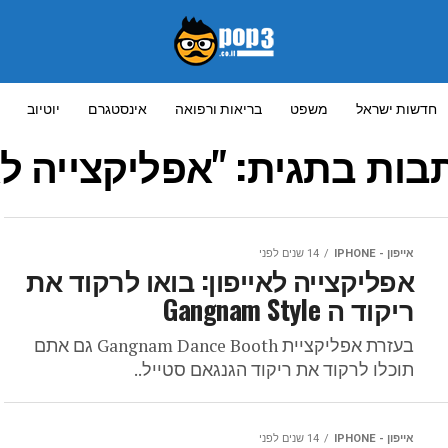
חדשות ישראל
משפט
בריאות ורפואה
אינסטגרם
יוטיוב
בות בתגית: "אפליקצייה לאי
אייפון - IPHONE
14 שנים לפני
אפליקצייה לאייפון: בואו לרקוד את
ריקוד ה Gangnam Style
בעזרת אפליקציית Gangnam Dance Booth גם אתם
תוכלו לרקוד את ריקוד הגנגאם סטייל..
אייפון - IPHONE
14 שנים לפני