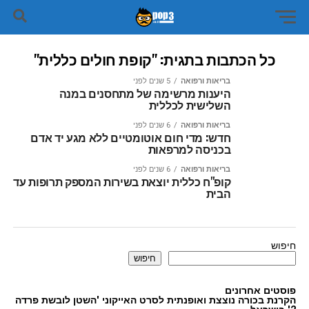
כל הכתבות בתגית: "קופת חולים כללית"
בריאות ורפואה
5 שנים לפני
היענות מרשימה של מתחסנים במנה
השלישית לכללית
בריאות ורפואה
6 שנים לפני
חדש: מדי חום אוטומטיים ללא מגע יד אדם
בכניסה למרפאות
בריאות ורפואה
6 שנים לפני
קופ"ח כללית יוצאת בשירות המספק תרופות עד
הבית
חיפוש
חיפוש
פוסטים אחרונים
הקרנת בכורה נוצצת ואופנתית לסרט האייקוני 'השטן לובשת פרדה