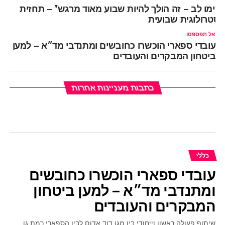
שימו לב – זה הולך להיות שבוע מאוד מרגש" – תחזית
סטרולוגית שבועית
אל תפספסו
עובדי ספארי הוכשרו כחובשים ומתנדבי מד״א – למען
ביטחון המבקרים והעובדים
כתבות מעניינות אחרות
כללי
עובדי ספארי הוכשרו כחובשים
ומתנדבי מד״א – למען ביטחון
המבקרים והעובדים
שיתוף פעולה ראשון וייחודי בין מגן דוד אדום לבין הספארי רמת גן