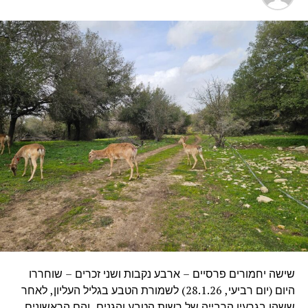
שישה יחמורים פרסיים – ארבע נקבות ושני זכרים – שוחררו
היום (יום רביעי, 28.1.26) לשמורת הטבע בגליל העליון, לאחר
ששהו בגרעין הרבייה של רשות הטבע והגנים, והם הראשונים