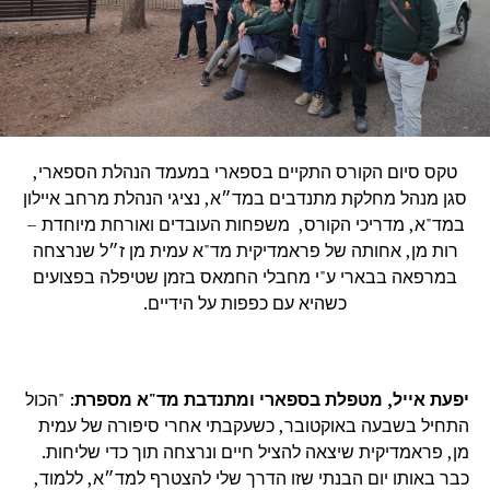
טקס סיום הקורס התקיים בספארי במעמד הנהלת הספארי,
סגן מנהל מחלקת מתנדבים במד״א, נציגי הנהלת מרחב איילון
במד"א, מדריכי הקורס, משפחות העובדים ואורחת מיוחדת –
רות מן, אחותה של פראמדיקית מד"א עמית מן ז״ל שנרצחה
במרפאה בבארי ע"י מחבלי החמאס בזמן שטיפלה בפצועים
כשהיא עם כפפות על הידיים.
יפעת אייל, מטפלת בספארי ומתנדבת מד"א מספרת
: "הכול
התחיל בשבעה באוקטובר, כשעקבתי אחרי סיפורה של עמית
מן, פראמדיקית שיצאה להציל חיים ונרצחה תוך כדי שליחות.
כבר באותו יום הבנתי שזו הדרך שלי להצטרף למד״א, ללמוד,