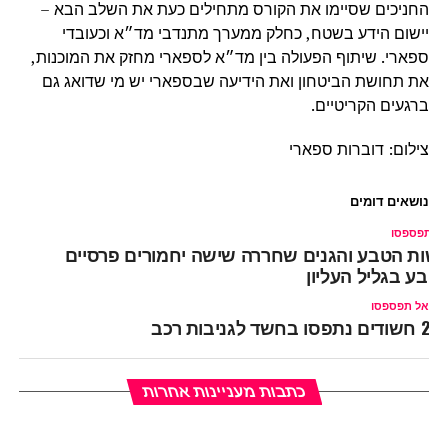
החניכים שסיימו את הקורס מתחילים כעת את השלב הבא –
יישום הידע בשטח, כחלק ממערך מתנדבי מד״א וכעובדי
ספארי.
שיתוף הפעולה בין מד״א לספארי מחזק את המוכנות,
את תחושת הביטחון ואת הידיעה שבספארי יש מי שדואג גם
ברגעים הקריטיים.
צילום: דוברות ספארי
נושאים דומים
ל תפספסו
שות הטבע והגנים שחררה שישה יחמורים פרסיים
טבע בגליל העליון
אל תפספסו
2 חשודים נתפסו בחשד לגניבות רכב
כתבות מעניינות אחרות