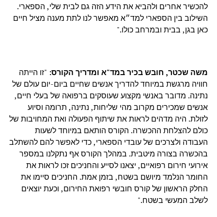
להכשיר אחרים ולהביא את הידע הזה גם לבית שלי, הספארי.
השילוב בין הספארי למד״א מאפשר לנו לתת מענה מציל חיים
כאן בגן, בבית ובמרחב כולו."
משה שכטר, חובש בכיר במד"א ומדריך הקורס:
"זו הייתה
חוויה מרגשת במיוחד להדריך אנשים שחיים ביום-יום עולם של
נתינה. מדובר באנשי מקצוע שעוסקים ברפואה של בעלי חיים,
אנשים שמכירים מקרוב מהי שליחות, נתינה, תרומה וסיוע
לזולת. היה מדהים לראות את שיתוף הפעולה ואת המחויבות של
כולם להצלחת ההכשרה. הקורס הותאם במיוחד לשעות
העבודה ולצרכים של עובדי הספארי, כדי לאפשר להם להשתלב
בהכשרה בצורה מיטבית. במהלך הקורס אף נתקלנו במספר
אירועי חירום רפואיים, יצאנו לסייע והחניכים זכו לראות את
החומר הנלמד מיושם בשטח, בזמן אמת. החניכים סיימו את
החלק הראשון של קורס חובשי רפואת החירום, וכעת יוצאים
לשלב המעשי בשטח."