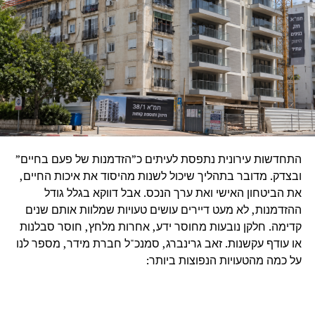
התחדשות עירונית נתפסת לעיתים כ”הזדמנות של פעם בחיים”
ובצדק. מדובר בתהליך שיכול לשנות מהיסוד את איכות החיים,
את הביטחון האישי ואת ערך הנכס. אבל דווקא בגלל גודל
ההזדמנות, לא מעט דיירים עושים טעויות שמלוות אותם שנים
קדימה. חלקן נובעות מחוסר ידע, אחרות מלחץ, חוסר סבלנות
או עודף עקשנות. זאב גרינברג, סמנכ"ל חברת מידר, מספר לנו
על כמה מהטעויות הנפוצות ביותר: