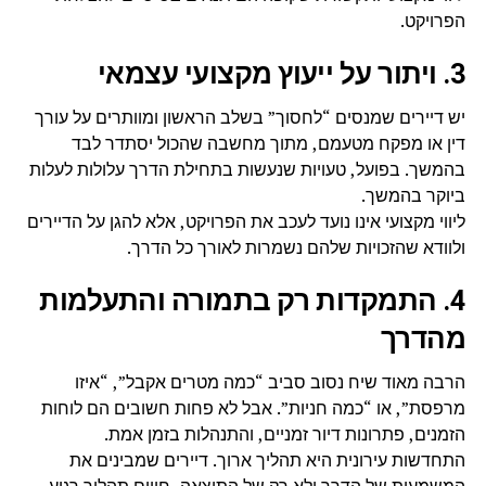
הפרויקט.
3. ויתור על ייעוץ מקצועי עצמאי
יש דיירים שמנסים “לחסוך” בשלב הראשון ומוותרים על עורך
דין או מפקח מטעמם, מתוך מחשבה שהכול יסתדר לבד
בהמשך. בפועל, טעויות שנעשות בתחילת הדרך עלולות לעלות
ביוקר בהמשך.
ליווי מקצועי אינו נועד לעכב את הפרויקט, אלא להגן על הדיירים
ולוודא שהזכויות שלהם נשמרות לאורך כל הדרך.
4. התמקדות רק בתמורה והתעלמות
מהדרך
הרבה מאוד שיח נסוב סביב “כמה מטרים אקבל”, “איזו
מרפסת”, או “כמה חניות”. אבל לא פחות חשובים הם לוחות
הזמנים, פתרונות דיור זמניים, והתנהלות בזמן אמת.
התחדשות עירונית היא תהליך ארוך. דיירים שמבינים את
המשמעות של הדרך ולא רק של התוצאה, חווים תהליך רגוע,