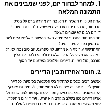
1. למהר לבחור יזם, לפני שמבינים את
התמונה המלאה
אחת הטעויות השכיחות היא בחירה מהירה ביזם על בסיס
הבטחות, הדמיות יפות או הצעה שנשמעת “נדיבה במיוחד”.
דיירים רבים לא עוצרים לשאול:
מה הסטטוס התכנוני האמיתי? האם ההצעה ריאלית? האם ליזם
יש ניסיון בפרויקטים דומים?
התחדשות עירונית היא מרתון, לא ספרינט. יזם טוב נבחן לא רק
במה שהוא מציע על הנייר, אלא ביכולת שלו להוביל תהליך
מורכב, מול רשויות, דיירים ואילוצים משתנים עד הסוף.
2. חוסר אחידות בין הדיירים
אנשים רבים נכנסים לתהליך בלי הסכמות בסיסיות. כל דייר
מושך לכיוון אחר, יש ציפיות לא מתואמות, ולעיתים גם מאבקי
אגו נמשכים. במצבים כאלה, הפרויקט נתקע עוד לפני שהתחיל.
ארגון דיירים נכון בשלב מוקדם הוא קריטי. ועד דיירים מתפקד,
ליווי מקצועי ותקשורת שקופה הם תנאים בסיסיים להצלחת