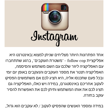
אחד הפתרונות היותר מצליחים שניתן למצוא |באינטרנט היא
אפליקציית follow cop – "משטרת העוקבים", ברגע שתתחברו
עם האפליקציה ליוזר שלכם עם השם משתמש והסיסמה,
האפליקציה תנטר את מספר העוקבים והנעקבים באופן יום יומי
ובכל פעם שתכנסו אליה, היא תציג לכם אם משתמשים הפסיקו
לעקוב אחריכם באינסטגרם, במידה ויש כאלו, האפליקציה גם
תציג לכם את אותו המשתמש ותיתן לכם את האפשרות להסיר
עוקב בחזרה.
במידה ומספר האנשים שהפסיקו לעקוב / לא עוקבים הוא גדול,