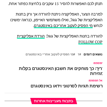
תנתן לכם האפשרות להסיר 15 עוקבים בלחיצת כפתור אחת.
למרבה הצער, האפליקציה ניתנת להורדה אך ורק בחנות
האפליקציות של גוגל, ואילו משתמשי האייפון, כנראה ימשיכו
לנחש
מי הפסיק לעקוב אחריכם באינסטגרם
.
להורדה בחנות האפליקציות של גוגל:
הורדת אפליקציית
FOLLOW COP
נושאים דומים
1
מי הפסיק לעקוב אחריי באינסטגרם
ל תפספסו
דריך: כך מוחקים את חשבון האינסטגרם בקלות
במהירות
אל תפספסו
רשימת תגיות לסרטוני וידאו באינסטגרם
כתבות מעניינות אחרות