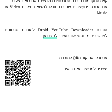
קצה התקדמות הורדת הסרטונים למכשיר האנדרואיד שלכם.
את הסרטונים/שירים שהורדו תוכלו למצוא בתיקיות Video או
Music.
הורדת Droid YouTube Downloader להורדת סרטונים
למכשירים מבוססי אנדרואיד :
לחצו כאן
או סרקו את קוד הQR להורדה
ישיריה למכשיר האנדרואיד..