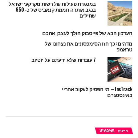
במסגרת פעילות של רשות מקרקעי ישראל
בנגב אותרה חממת קנאביס של כ- 650
שתילים
העדכון הבא של פייסבוק הולך לעצבן אתכם
מדהים: כך חזו הסימפסונים את נצחונו של
טראמפ
7 עובדות שלא ידעתם על יוטיוב
InsTrack – מי הפסיק לעקוב אחריי
באינסטגרם
אייפון - IPHONE