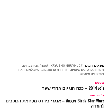
נושאים דומים
XRYUBHO NHUYHUC
אפליקציות בחינם
הורדת סרטונים מיוטיוב
הורדת סרטונים מיוטיוב לאנדרואיד
סרטונים מיוטיוב
ל תפספסו
יפ"א 2014 – ככה חוגגים אחרי שער
אל תפספסו
Angry Birds Star Wars – אנגרי בירדס מלחמת הכוכבים
להורדה