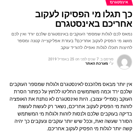
אינסטגרם
כך תגלו מי הפסיקו לעקוב
אחריכם באינסטגרם
נמאס לכם לגלות שמספר העוקבים באינסטגרם שלכם יורד ואין לכם
מושג מי הפסיק לעקוב אחריכם? בעזרת אפליקצייה קטנה ומספר
לחיצות תוכלו לגלות ואפילו להוריד עוקב
פורסם ב:
7 שנים לפני
on
25 באפריל 2019
ע"י
מערכת האתר
אין יותר מבאס מלהכנס לאינסטגרם ולגלות שמספר העוקבים
שלכם ירד וכמה משתמשים החליטו ללחוץ על כפתור הסרת
העוקב (סמיילי עצוב). היות ואינסטגרם לא נותנת את האופציה
לזהות מי הפסיק לעקוב אחריכם, נשאר רק לעשות לעשות
בדיקה בעוקבים שלכם ולנסות לזהות ולגלות מי המשתמש
הסורר שעשה זאת, וככל שיש יותר עוקבים ונעקבים כך יהיה
קשה יותר לגלות מי הפסיק לעקוב אחריכם.