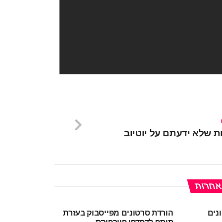
 אחרות
נים
הורדת סרטונים מפייסבוק בעזרת
תוסף לדפדפן פיירפוקס