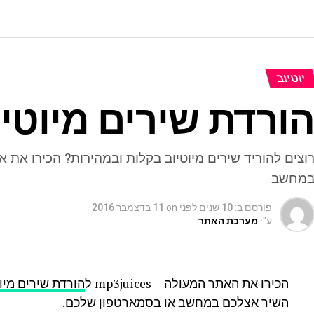
יוטיוב
ורדת שירים מיוטיוב 
מחשב
פורסם ב:
10 שנים לפני
on
11 בדצמבר 2016
ע"י
מערכת האתר
הכירו את האתר המעולה – mp3juices ל
הורדת שירים מיו
השיר אצלכם במחשב או בסמארטפון שלכם.