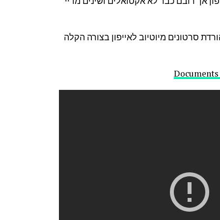
ון אך רובם כבר לא אקטואלים ושינים מדיי
דת סרטונים מיוטיוב לאייפון בצורה הקלה
Documents