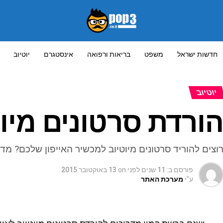
חדשות ישראל
משפט
בריאות ורפואה
אינסטגרם
יוטיוב
יוטיוב
ורדת סרטונים מיוט
וצים להוריד סרטונים מיוטיוב למכשיר האייפון שלכם? מד
פורסם ב:
11 שנים לפני
on
13 באוקטובר 2015
ע"י
מערכת האתר