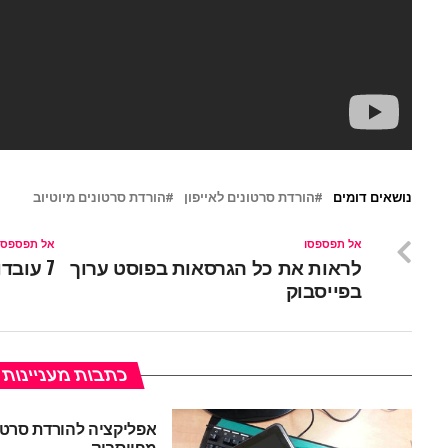
נושאים דומים
הורדת סרטונים לאייפון
הורדת סרטונים מיוטיוב
אל תפספסו
אל תפספסו
לראות את כל הגרסאות בפוסט ערוך
7 עובדות שלא ידעתם על יוטיוב
בפייסבוק
כתבות מעניינות
אפליקציה להורדת סרטו
מפייסבוק