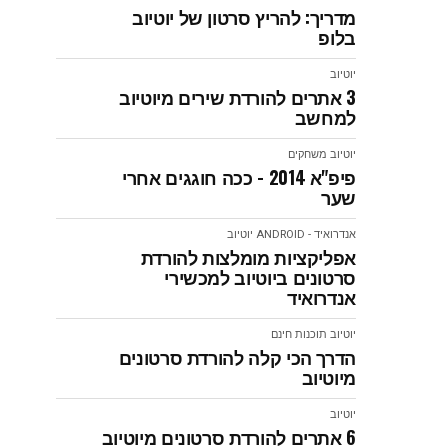
מדריך: להריץ סרטון של יוטיוב
בלופ
יוטיוב
3 אתרים להורדת שירים מיוטיוב
למחשב
יוטיוב
משחקים
פיפ"א 2014 - ככה חוגגים אחרי
שער
אנדרואיד - ANDROID
יוטיוב
אפליקציות מומלצות להורדת
סרטונים ביוטיוב למכשירי
אנדרואיד
יוטיוב
תוכנות חינם
הדרך הכי קלה להורדת סרטונים
מיוטיוב
יוטיוב
6 אתרים להורדת סרטונים מיוטיוב