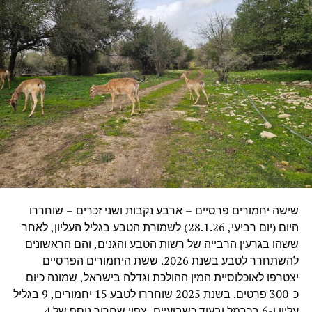
שישה יחמורים פרסיים – ארבע נקבות ושני זכרים – שוחררו
היום (יום רביעי, 28.1.26) לשמורת הטבע בגליל העליון, לאחר
ששהו בגרעין הרבייה של רשות הטבע והגנים, והם הראשונים
להשתחרר לטבע בשנת 2026. ששת היחמורים הפרסיים
יצטרפו לאוכלוסיית המין ההולכת וגדלה בישראל, שמונה כיום
כ-300 פרטים. בשנת 2025 שוחררו לטבע 15 יחמורים, 9 בגליל
עליון ו-6 בכרמל ובעוד כשבועיים, צפוי שחרור נוסף של 4