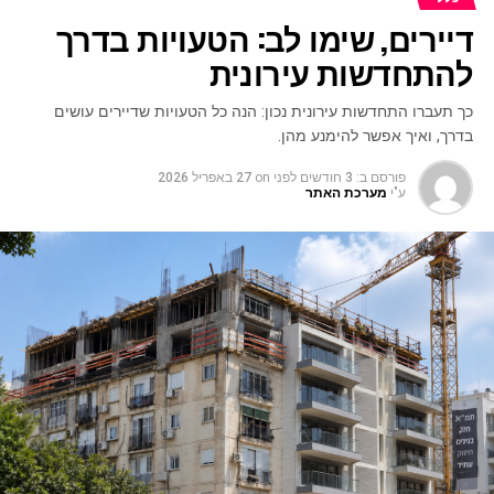
דיירים, שימו לב: הטעויות בדרך
להתחדשות עירונית
כך תעברו התחדשות עירונית נכון: הנה כל הטעויות שדיירים עושים
בדרך, ואיך אפשר להימנע מהן.
פורסם ב:
3 חודשים לפני
on
27 באפריל 2026
ע"י
מערכת האתר