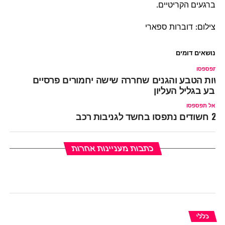
ברגעים הקריטיים.
צילום: דוברות ספארי
נושאים דומים
ל תפספסו
שות הטבע והגנים שחררה שישה יחמורים פרסיים
טבע בגליל העליון
אל תפספסו
2 חשודים נתפסו בחשד לגניבות רכב
כתבות מעניינות אחרות
כללי