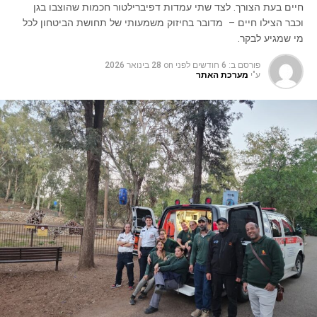
חיים בעת הצורך. לצד שתי עמדות דפיברילטור חכמות שהוצבו בגן
וכבר הצילו חיים – מדובר בחיזוק משמעותי של תחושת הביטחון לכל
מי שמגיע לבקר.
פורסם ב:
6 חודשים לפני
on
28 בינואר 2026
ע"י
מערכת האתר