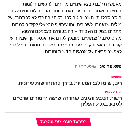
מאפשרת לכם לבצע שינויים מהירים ולהגשים חלומות
בנחישות ואסרטיביות. עם זאת, היזהרו מנטייה לוויכוחים עקב
חוסר סבלנות; חשבו היטב לפני כל תגובה כדי לא להתחרט על
מילים שנאמרו. לשכירים, זהו עיתוי פוטנציאלי לקידום למרות
מתחים במקום העבודה – היו בטוחים בעצמכם והימנעו
מהיסוסים. לעצמאיים, מומלץ לקדם את העסק תוך שמירה על
קור רוח. בזוגיות קיים כעס פנימי הדורש התייחסות וטיפול כדי
לאפשר פריצה של אנרגיות חדשות וטובות.
נושאים דומים
אסטרולוגיה
ל תפספסו
יירים, שימו לב: הטעויות בדרך להתחדשות עירונית
אל תפספסו
רשות הטבע והגנים שחררה שישה יחמורים פרסיים
לטבע בגליל העליון
כתבות מעניינות אחרות