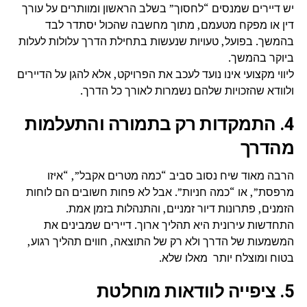
יש דיירים שמנסים “לחסוך” בשלב הראשון ומוותרים על עורך
דין או מפקח מטעמם, מתוך מחשבה שהכול יסתדר לבד
בהמשך. בפועל, טעויות שנעשות בתחילת הדרך עלולות לעלות
ביוקר בהמשך.
ליווי מקצועי אינו נועד לעכב את הפרויקט, אלא להגן על הדיירים
ולוודא שהזכויות שלהם נשמרות לאורך כל הדרך.
4. התמקדות רק בתמורה והתעלמות
מהדרך
הרבה מאוד שיח נסוב סביב “כמה מטרים אקבל”, “איזו
מרפסת”, או “כמה חניות”. אבל לא פחות חשובים הם לוחות
הזמנים, פתרונות דיור זמניים, והתנהלות בזמן אמת.
התחדשות עירונית היא תהליך ארוך. דיירים שמבינים את
המשמעות של הדרך ולא רק של התוצאה, חווים תהליך רגוע,
בטוח ומוצלח יותר מאלו שלא.
5. ציפייה לוודאות מוחלטת