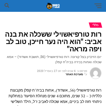
כללי
רות טורפיאשוילי ששכלה את בנה
אביב: "הוא היה נער חייכן, טוב לב
ויפה מראה"
יום הזיכרון בצל קורונה: רות טורפיאשוילי (56, תושבת אשדוד) – אמא
שכולה ואחות בכירה בביה"ח קפלן
פורסם ב:
6 שנים לפני
on
27 באפריל 2020
ע"י
מערכת האתר
רות טורפיאשוילי (56, אשדוד), אחות בביה"ח קפלן מקבוצת
כללית כ – 32 שנים, מתוכם 4 שנים מנהלת הסיעוד במחלקת
ניתוחי חזה לב ביניים, אמא שכולה לאביב ז"ל, הילד השלישי