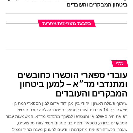
ביטחון המבקרים והעובדים
כתבות מעניינות אחרות
כללי
עובדי ספארי הוכשרו כחובשים
ומתנדבי מד״א – למען ביטחון
המבקרים והעובדים
שיתוף פעולה ראשון וייחודי בין מגן דוד אדום לבין הספארי רמת גן
יוצא לדרך: 14 עובדות ועובדי ספארי סיימו בהצלחה קורס חובשי
רפואת חירום-שלב א׳ והצטרפו למערך מתנדבי מד״א. המשמעות עבור
המבקרים ברורה, בספארי מסתובבים היום אנשי צוות מקצועיים,
שעברו הכשרה רפואית מתקדמת ויודעים להעניק מענה מהיר ומציל