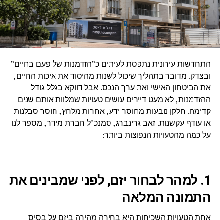
התחדשות עירונית נתפסת לעיתים כ”הזדמנות של פעם בחיים”
ובצדק. מדובר בתהליך שיכול לשנות מהיסוד את איכות החיים,
את הביטחון האישי ואת ערך הנכס. אבל דווקא בגלל גודל
ההזדמנות, לא מעט דיירים עושים טעויות שמלוות אותם שנים
קדימה. חלקן נובעות מחוסר ידע, אחרות מלחץ, חוסר סבלנות
או עודף עקשנות. זאב גרינברג, סמנכ"ל חברת מידר, מספר לנו
על כמה מהטעויות הנפוצות ביותר:
1. למהר לבחור יזם, לפני שמבינים את
התמונה המלאה
אחת הטעויות השכיחות היא בחירה מהירה ביזם על בסיס