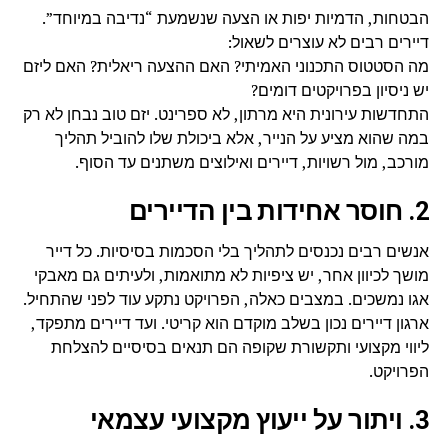
הבטחות, הדמיות יפות או הצעה שנשמעת “נדיבה במיוחד”.
דיירים רבים לא עוצרים לשאול:
מה הסטטוס התכנוני האמיתי? האם ההצעה ריאלית? האם ליזם
יש ניסיון בפרויקטים דומים?
התחדשות עירונית היא מרתון, לא ספרינט. יזם טוב נבחן לא רק
במה שהוא מציע על הנייר, אלא ביכולת שלו להוביל תהליך
מורכב, מול רשויות, דיירים ואילוצים משתנים עד הסוף.
2. חוסר אחידות בין הדיירים
אנשים רבים נכנסים לתהליך בלי הסכמות בסיסיות. כל דייר
מושך לכיוון אחר, יש ציפיות לא מתואמות, ולעיתים גם מאבקי
אגו נמשכים. במצבים כאלה, הפרויקט נתקע עוד לפני שהתחיל.
ארגון דיירים נכון בשלב מוקדם הוא קריטי. ועד דיירים מתפקד,
ליווי מקצועי ותקשורת שקופה הם תנאים בסיסיים להצלחת
הפרויקט.
3. ויתור על ייעוץ מקצועי עצמאי